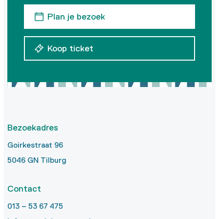
Plan je bezoek
Koop ticket
Bezoekadres
Goirkestraat 96
5046 GN Tilburg
Contact
013 – 53 67 475