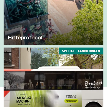
Hitteprotocol
SPECIALE AANBIEDINGEN