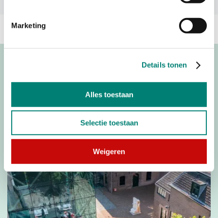
Marketing
Nieuws & updates
Details tonen
Bekijk alle
Nieuws & updates
Alles toestaan
MUSEUM
Selectie toestaan
Weigeren