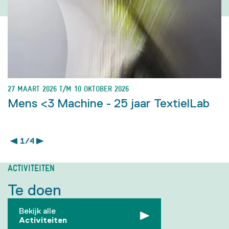
27 MAART 2026 T/M 10 OKTOBER 2026
Mens <3 Machine - 25 jaar TextielLab
1 / 4
ACTIVITEITEN
Te doen
Bekijk alle
Activiteiten