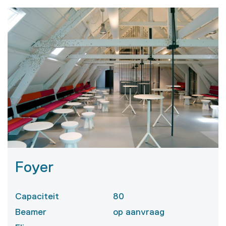
Foyer
Capaciteit
80
Beamer
op aanvraag