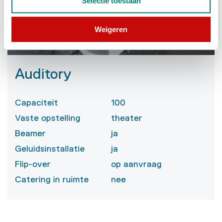
Selectie toestaan
Weigeren
Auditory
Capaciteit
100
Vaste opstelling
theater
Beamer
ja
Geluidsinstallatie
ja
Flip-over
op aanvraag
Catering in ruimte
nee