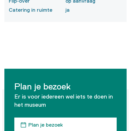
Flip-over
op aanvraag
Catering in ruimte
ja
Plan je bezoek
Er is voor iedereen wel iets te doen in
het museum
Plan je bezoek