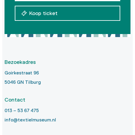
Koop ticket
Bezoekadres
Goirkestraat 96
5046 GN Tilburg
Contact
013 – 53 67 475
info@textielmuseum.nl