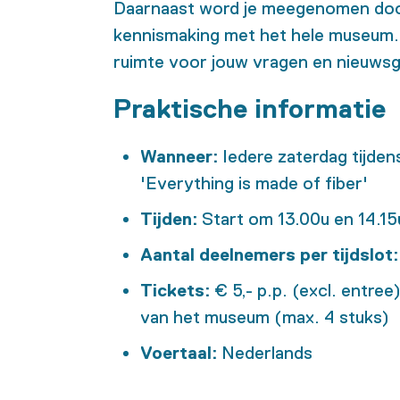
Daarnaast
word
je meegenomen doo
kennismaking met het hele museum.
ruimte voor jouw vragen en nieuwsgi
Praktische informatie
Wanneer:
Iedere zaterdag tijden
'Everything is made of fiber'
Tijden:
Start om 13.00u en 14.1
Aantal deelnemers per tijdslot:
Tickets:
€ 5,- p.p. (excl. entree
van het museum (max. 4 stuks)
Voertaal:
Nederlands