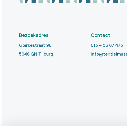
Bezoekadres
Contact
Goirkestraat 96
013 – 53 67 475
5046 GN Tilburg
info@textielmus