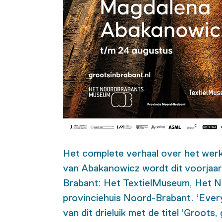
Het complete verhaal over het werk
van
Abakanowicz wordt
dit voorjaar
Brabant:
Het TextielMuseum, Het 
provinciehuis Noord-Brabant.
‘
Ever
van dit drieluik met de titel ‘Groots,