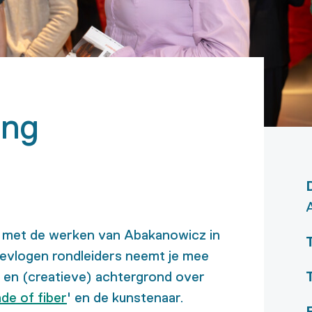
ing
is met de werken van
Abakanowicz
in
evlogen rondleiders neemt je mee
e en (creatieve) achtergrond over
de of fiber
' en de kunstenaar
.