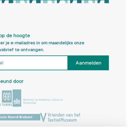
f op de hoogte
ier je e-mailadres in om maandelijks onze
sbrief te ontvangen.
Aanmelden
eund door