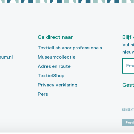
Ga direct naar
Blij
Vul h
TextielLab voor professionals
nieuw
eum.nl
Museumcollectie
Adres en route
TextielShop
Gest
Privacy verklaring
Pers