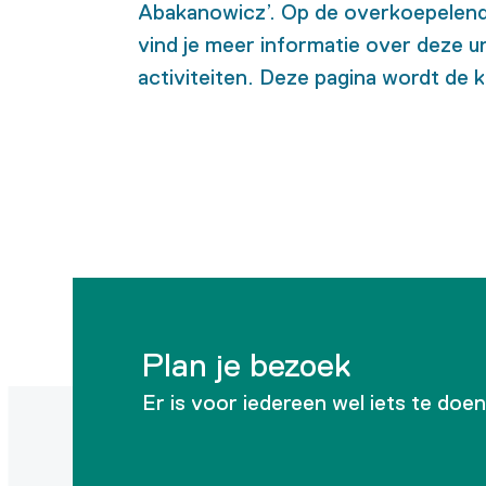
Abakanowicz
’
. Op de overkoepelen
vind je meer informatie over deze 
activiteiten. D
eze pagina wordt de 
Plan je bezoek
Er is voor iedereen wel iets te doe