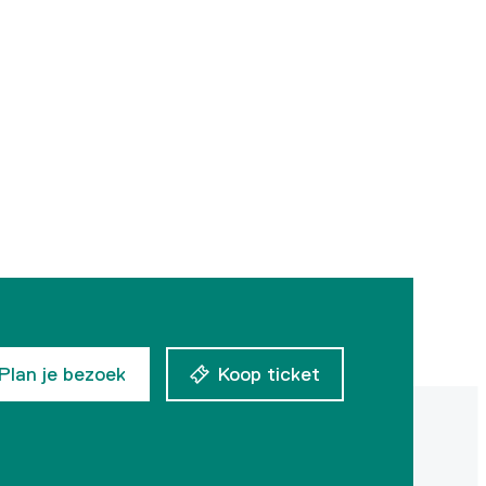
Plan je bezoek
Koop ticket