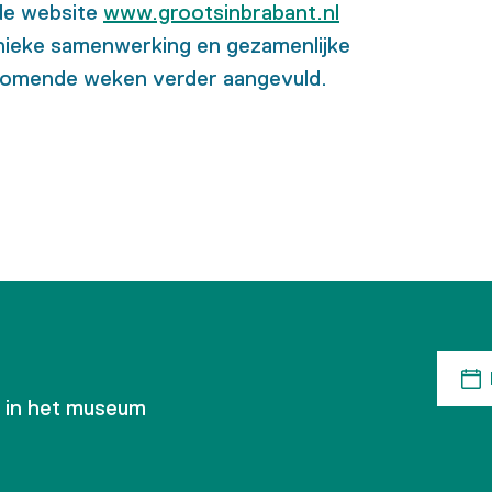
de website
www.grootsinbrabant.nl
unieke samenwerking en gezamenlijke
komende weken verder aangevuld.
n in het museum