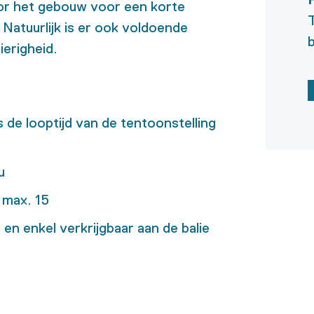
r het gebouw voor een korte
T
Natuurlijk is er ook voldoende
b
erigheid.
s de looptijd van de tentoonstelling
5u
max. 15
) en enkel verkrijgbaar aan de balie