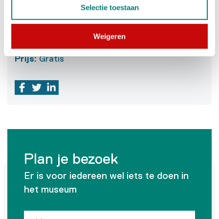
Selectie toestaan
Datum
:
doorlopend
Weigeren
type
:
Rondleiding
Prijs
:
Gratis
Plan je bezoek
Er is voor iedereen wel iets te doen in
het museum