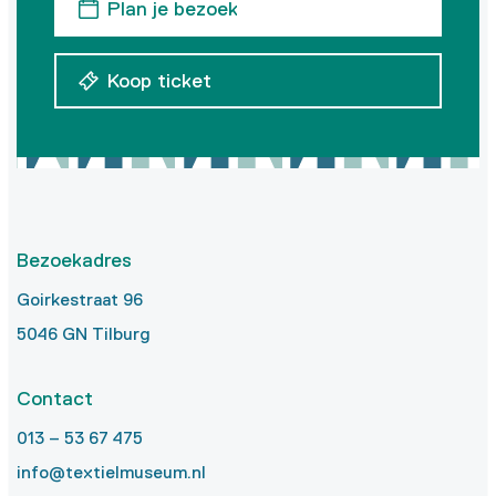
Plan je bezoek
Koop ticket
Bezoekadres
Goirkestraat 96
5046 GN Tilburg
Contact
013 – 53 67 475
info@textielmuseum.nl