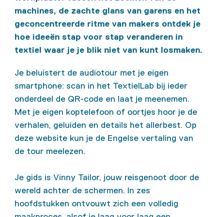
machines, de zachte glans van garens en het
geconcentreerde ritme van makers ontdek je
hoe ideeën stap voor stap veranderen in
textiel waar je je blik niet van kunt losmaken.
Je beluistert de audiotour met je eigen
smartphone: scan in het TextielLab bij ieder
onderdeel de QR-code en laat je meenemen.
Met je eigen koptelefoon of oortjes hoor je de
verhalen, geluiden en details het allerbest. Op
deze website kun je de Engelse vertaling van
de tour meelezen.
Je gids is Vinny Tailor, jouw reisgenoot door de
wereld achter de schermen. In zes
hoofdstukken ontvouwt zich een volledig
maakproces, alsof je laag voor laag een